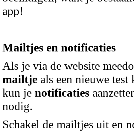
app!
Mailtjes en notificaties
Als je via de website meedoe
mailtje
als een nieuwe test k
kun je
notificaties
aanzetten
nodig.
Schakel de mailtjes uit en n