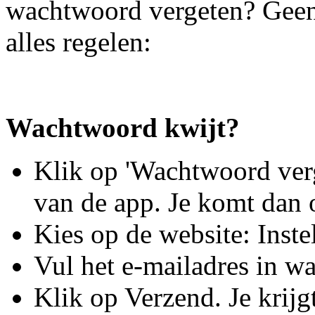
wachtwoord vergeten? Geen 
alles regelen:
Wachtwoord kwijt?
Klik op 'Wachtwoord ver
van de app. Je komt dan 
Kies op de website: Inst
Vul het e-mailadres in wa
Klik op Verzend. Je krijg